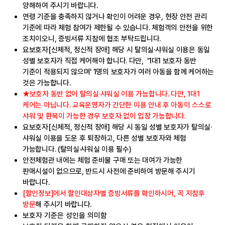
양해하여 주시기 바랍니다.
연령 기준을 충족하지 않거나 확인이 어려운 경우, 현장 안전 관리
기준에 따라 체험 참여가 제한될 수 있습니다. 체험객의 안전을 위한
조치이오니, 증빙서류 지참에 협조 부탁드립니다.
요보호자[신체적, 정신적 장애] 해당 시 탈의실·샤워실 이용은 동일
성별
보호자가 직접 케어
해야 합니다.
다만, '1대1 보호자 동반
기준이 적용되지 않으며' 1명의 보호자가 여러 아동을 함께 케어하는
것은 가능합니다.
★보호자 동반 없이
탈의실·샤워실 이용 가능합니다. 다만, 1대1
케어는 아닙니다. 교육운영자가 간단한 이용 안내 후 아동이 스스로
샤워 및 환복이 가능한 경우 보호자 없이 입장 가능합니다.
요보호자[신체적, 정신적 장애] 해당 시
동일 성별 보호자가 탈의실·
샤워실 이용을 도운 후 퇴장
하고,
다른 성별 보호자와 체험
가능
합니다. (탈의실·샤워실 이용 필수)
안전체험관 내에는 체험 준비물
구매 또는 대여가 가능한
판매시설이 없으므로, 반드시 사전에 준비
하여 방문해 주시기
바랍니다.
[할인정보]에서 할인대상자별 증빙서류를 확인하시어, 꼭 지참후
방문
해 주시기 바랍니다.
보호자 기준은 성인을 의미함