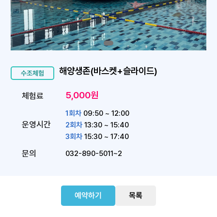
해양생존(바스켓+슬라이드)
수조체험
5,000원
체험료
1회차
09:50 ~ 12:00
운영시간
2회차
13:30 ~ 15:40
3회차
15:30 ~ 17:40
문의
032-890-5011~2
예약하기
목록